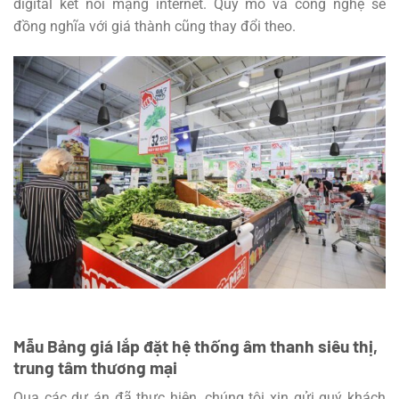
digital kết nối mạng internet. Quy mô và công nghệ sẽ
đồng nghĩa với giá thành cũng thay đổi theo.
Mẫu Bảng giá lắp đặt hệ thống âm thanh siêu thị,
trung tâm thương mại
Qua các dự án đã thực hiện, chúng tôi xin gửi quý khách