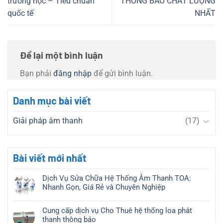
trường học – Tiêu chuẩn
THÔNG BÁO CHẤT LƯỢNG
quốc tế
NHẤT
Để lại một bình luận
Bạn phải
đăng nhập
để gửi bình luận.
Danh mục bài viết
Giải pháp âm thanh
(17)
Bài viết mới nhất
Dịch Vụ Sửa Chữa Hệ Thống Âm Thanh TOA:
Nhanh Gọn, Giá Rẻ và Chuyên Nghiệp
Cung cấp dịch vụ Cho Thuê hệ thống loa phát
thanh thông báo