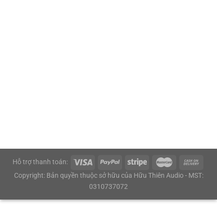
Hỗ trợ thanh toán:
Copyright: Bản quyền thuộc sở hữu của Hữu Thiên Audio - MST:
0310737072