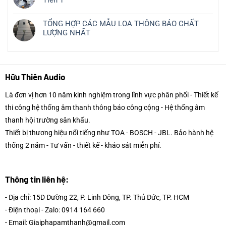
Tiên 1
TỔNG HỢP CÁC MẪU LOA THÔNG BÁO CHẤT
LƯỢNG NHẤT
Hữu Thiên Audio
Là đơn vị hơn 10 năm kinh nghiệm trong lĩnh vực phân phối - Thiết kế
thi công hệ thống âm thanh thông báo công cộng - Hệ thống âm
thanh hội trường sân khấu.
Thiết bị thương hiệu nổi tiếng như TOA - BOSCH - JBL. Bảo hành hệ
thống 2 năm - Tư vấn - thiết kế - khảo sát miễn phí.
Thông tin liên hệ:
- Địa chỉ: 15D Đường 22, P. Linh Đông, TP. Thủ Đức, TP. HCM
- Điện thoại - Zalo: 0914 164 660
- Email: Giaiphapamthanh@gmail.com