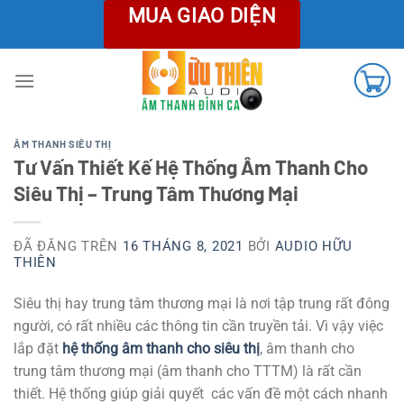
Chuyển
MUA GIAO DIỆN
đến
nội
dung
ÂM THANH SIÊU THỊ
Tư Vấn Thiết Kế Hệ Thống Âm Thanh Cho
Siêu Thị – Trung Tâm Thương Mại
ĐÃ ĐĂNG TRÊN
16 THÁNG 8, 2021
BỞI
AUDIO HỮU
THIÊN
Siêu thị hay trung tâm thương mại là nơi tập trung rất đông
người, có rất nhiều các thông tin cần truyền tải. Vì vậy việc
lắp đặt
hệ thống âm thanh cho siêu thị
, âm thanh cho
trung tâm thương mại (âm thanh cho TTTM) là rất cần
thiết. Hệ thống giúp giải quyết các vấn đề một cách nhanh