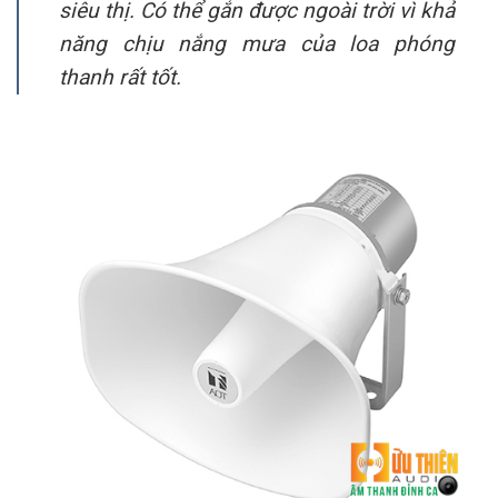
siêu thị. Có thể gắn được ngoài trời vì khả
năng chịu nắng mưa của loa phóng
thanh rất tốt.