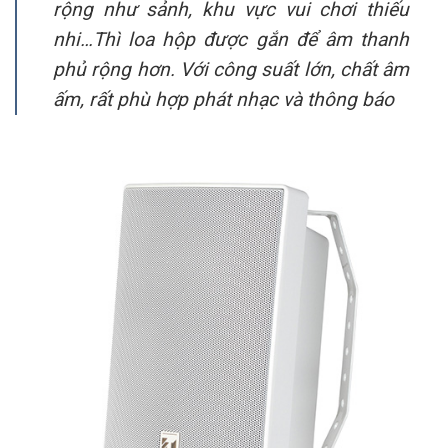
rộng như sảnh, khu vực vui chơi thiếu
nhi…Thì loa hộp được gắn để âm thanh
phủ rộng hơn. Với công suất lớn, chất âm
ấm, rất phù hợp phát nhạc và thông báo