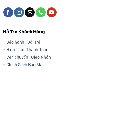
Hỗ Trợ Khách Hàng
+
Bảo hành - Đổi Trả
+
Hình Thức Thanh Toán
+
Vận chuyển - Giao Nhận
+
Chính Sách Bảo Mật