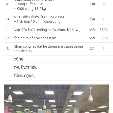
9
– Công suất 480W
Cái
5
– Khối lượng 18.5 kg
Micro điều khiển từ xa RM-200M
10
Cái
1
– Tích hợp 10 phím chọn vùng
11
Cáp điều khiển chống nhiễu Alantek 16awg
Mét
3500
12
ống nhựa bảo vệ cáp tín hiệu
Mét
3000
Nhân công lắp đặt hệ thống âm thanh thông
13
Gói
1
báo siêu thị
CỘNG
THUẾ VAT 10%
TỔNG CỘNG