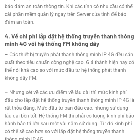
bảo đảm an toàn thông tin. Khi các tỉnh có nhu cầu có thể
cài phần mềm quản lý ngay trên Server của tỉnh để bảo
đảm an toàn.
4. Về chi phí lắp đặt hệ thống truyền thanh thông
minh 4G với hệ thống FM không dây
– Các thiết bị truyền phát thanh thông minh IP 4G đều sản
xuất theo tiêu chuẩn công nghệ cao. Giá thành hiện nay có
thể nói khá cao so với mức đầu tư hệ thống phát thanh
không dây FM.
– Nhưng xét về các ưu điểm về lâu dài thì mức kinh phí
đầu cho lắp đặt hệ thống truyền thanh thông minh IP 4G là
rất thỏa đáng. Mức đầu tư ban đầu cao, nhưng sử dụng
lâu dài bền tốt. Hệ thống FM thì phải có lượng kinh phí bảo
hành bảo trì lớn sau một vài năm sử dụng. Từ đó kinh phí
có thể sẽ cao hơn so với lắp đặt hệ thống truyền thanh
thông minh IP 4G.