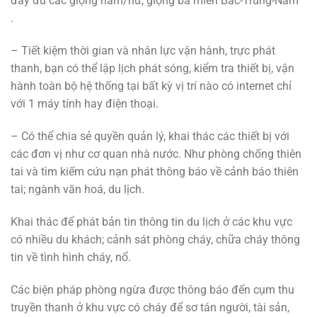
đầy đủ các giọng nam/nữ, giọng ba miền Bắc-Trung-Nam
.
– Tiết kiệm thời gian và nhân lực vận hành, trực phát
thanh, bạn có thể lập lịch phát sóng, kiểm tra thiết bị, vận
hành toàn bộ hệ thống tại bất kỳ vị trí nào có internet chỉ
với 1 máy tính hay điện thoại.
– Có thể chia sẻ quyền quản lý, khai thác các thiết bị với
các đơn vị như cơ quan nhà nước. Như phòng chống thiên
tai và tìm kiếm cứu nạn phát thông báo về cảnh báo thiên
tai; ngành văn hoá, du lịch.
Khai thác để phát bản tin thông tin du lịch ở các khu vực
có nhiều du khách; cảnh sát phòng cháy, chữa cháy thông
tin về tình hình cháy, nổ.
Các biện pháp phòng ngừa được thông báo đến cụm thu
truyền thanh ở khu vực có cháy để sơ tán người, tài sản,