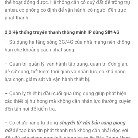
thể hoạt động được. Hệ thống cần có quỹ đất để trồng trụ
anten, có phòng cố định để vận hành, có người đến trực
phát thanh…
2.2 Hệ thống truyền thanh thông minh IP dùng SIM 4G
– Sử dụng hạ tầng sóng 3G/4G của nhà mạng nên không
hạn chế khoảng cách phát sóng.
– Quản trị, quản lý, vận hành tập trung, quản trị đơn giản,
dễ sử dụng, tiết kiệm thời gian và nhân lực; có khả năng
lựa chọn, giám sát và vận hành thiết bị.
– Quản lý thiết bị đầu cuối qua ứng dụng giúp phát hiện
các thiết bị hư hỏng mà không cần nhân lực thường xuyên
đến tận nơi để kiểm tra.
– Có chức năng tự động
chuyển từ văn bản sang giọng
nói
để tạo bản tin phát thanh mà không cần phải đọc với