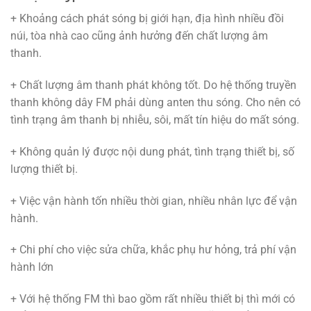
+ Khoảng cách phát sóng bị giới hạn, địa hình nhiều đồi
núi, tòa nhà cao cũng ảnh hưởng đến chất lượng âm
thanh.
+ Chất lượng âm thanh phát không tốt. Do hệ thống truyền
thanh không dây FM phải dùng anten thu sóng. Cho nên có
tình trạng âm thanh bị nhiễu, sôi, mất tín hiệu do mất sóng.
+ Không quản lý được nội dung phát, tình trạng thiết bị, số
lượng thiết bị.
+ Việc vận hành tốn nhiều thời gian, nhiều nhân lực để vận
hành.
+ Chi phí cho việc sửa chữa, khắc phụ hư hỏng, trả phí vận
hành lớn
+ Với hệ thống FM thì bao gồm rất nhiều thiết bị thì mới có