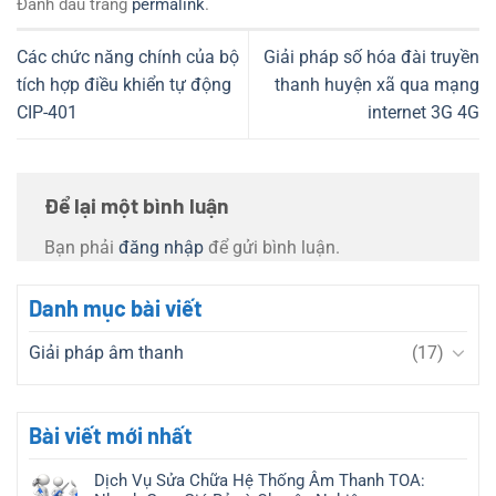
Đánh dấu trang
permalink
.
Các chức năng chính của bộ
Giải pháp số hóa đài truyền
tích hợp điều khiển tự động
thanh huyện xã qua mạng
CIP-401
internet 3G 4G
Để lại một bình luận
Bạn phải
đăng nhập
để gửi bình luận.
Danh mục bài viết
Giải pháp âm thanh
(17)
Bài viết mới nhất
Dịch Vụ Sửa Chữa Hệ Thống Âm Thanh TOA: