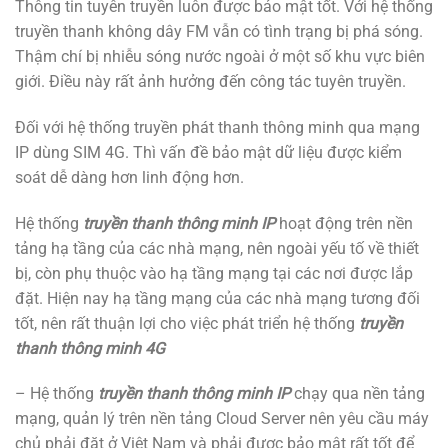
Thông tin tuyên truyền luôn được bảo mật tốt. Với hệ thống
truyền thanh không dây FM vẫn có tình trạng bị phá sóng.
Thậm chí bị nhiễu sóng nước ngoài ở một số khu vực biên
giới. Điều này rất ảnh hưởng đến công tác tuyên truyền.
Đối với hệ thống truyền phát thanh thông minh qua mạng
IP dùng SIM 4G. Thì vấn đề bảo mật dữ liệu được kiểm
soát dễ dàng hơn linh động hơn.
Hệ thống
truyền thanh thông minh IP
hoạt động trên nền
tảng hạ tầng của các nhà mạng, nên ngoài yếu tố về thiết
bị, còn phụ thuộc vào hạ tầng mạng tại các nơi được lắp
đặt. Hiện nay hạ tầng mạng của các nhà mạng tương đối
tốt, nên rất thuận lợi cho việc phát triển hệ thống
truyền
thanh thông minh 4G
– Hệ thống
truyền thanh thông minh IP
chạy qua nền tảng
mạng, quản lý trên nền tảng Cloud Server nên yêu cầu máy
chủ phải đặt ở Việt Nam và phải được bảo mật rất tốt để