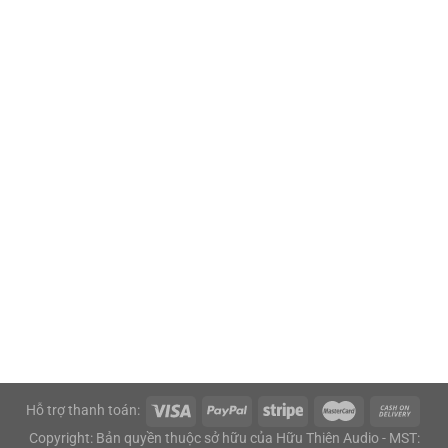
Hỗ trợ thanh toán:
Copyright: Bản quyền thuộc sở hữu của Hữu Thiên Audio - MST: