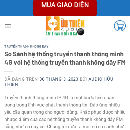
Chuyển
MUA GIAO DIỆN
đến
nội
dung
TRUYỀN THANH KHÔNG DÂY
So Sánh hệ thống truyền thanh thông minh
4G với hệ thống truyền thanh không dây FM
ĐÃ ĐĂNG TRÊN
30 THÁNG 3, 2023
BỞI
AUDIO HỮU
THIÊN
Truyền thanh thông minh IP 4G là một bước tiến quan
trọng trong lĩnh vực phát thanh thông tin. Đáp ứng nhiều
yêu cầu quan trọng cho người dùng. Khắc phục được nhiều
nhược điểm của các hệ thống truyền thanh không dây FM
cũng như có dây cũ. Chúng tôi đưa ra một số so sánh như