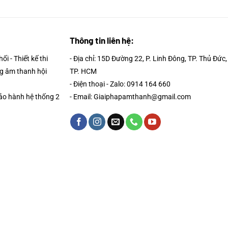
0 ₫.
5.000 ₫.
Thông tin liên hệ:
i - Thiết kế thi
- Địa chỉ: 15D Đường 22, P. Linh Đông, TP. Thủ Đức,
g âm thanh hội
TP. HCM
- Điện thoại - Zalo: 0914 164 660
Bảo hành hệ thống 2
- Email: Giaiphapamthanh@gmail.com