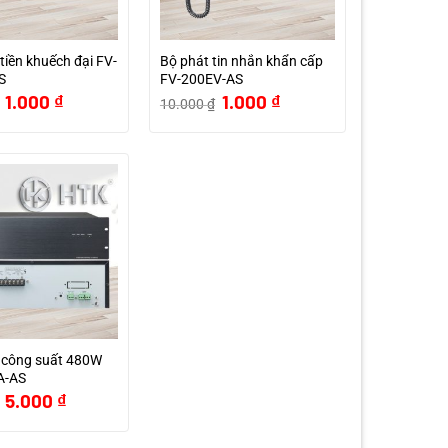
tiền khuếch đại FV-
Bộ phát tin nhắn khẩn cấp
S
FV-200EV-AS
Giá
Giá
Giá
Giá
1.000
₫
1.000
₫
10.000
₫
gốc
hiện
gốc
hiện
là:
tại
là:
tại
10.000 ₫.
là:
10.000 ₫.
là:
1.000 ₫.
1.000 ₫.
 công suất 480W
A-AS
Giá
Giá
5.000
₫
gốc
hiện
là:
tại
15.000 ₫.
là: