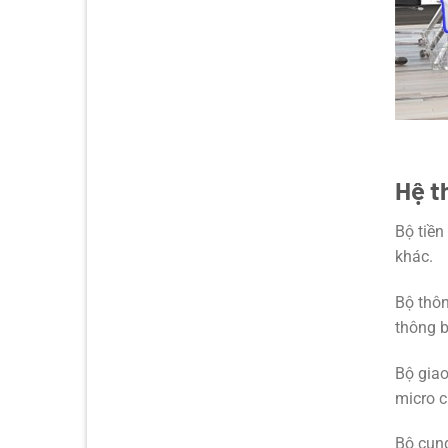
Hệ t
Bộ tiền
khác.
Bộ thô
thông b
Bộ giao
micro 
Bộ cun