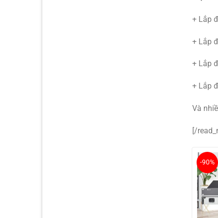
+ Lắp đ
+ Lắp đ
+ Lắp 
+ Lắp đ
Và nhi
[/read_
-90%