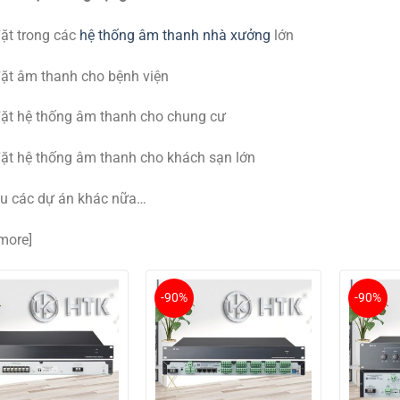
ặt trong các
hệ thống âm thanh nhà xưởng
lớn
ặt âm thanh cho bệnh viện
đặt hệ thống âm thanh cho chung cư
ặt hệ thống âm thanh cho khách sạn lớn
ều các dự án khác nữa…
more]
-90%
-90%