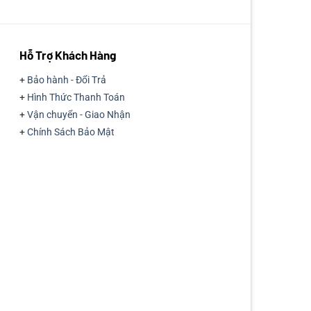
5.000 ₫.
Hỗ Trợ Khách Hàng
+
Bảo hành - Đổi Trả
+
Hình Thức Thanh Toán
+
Vận chuyển - Giao Nhận
+
Chính Sách Bảo Mật