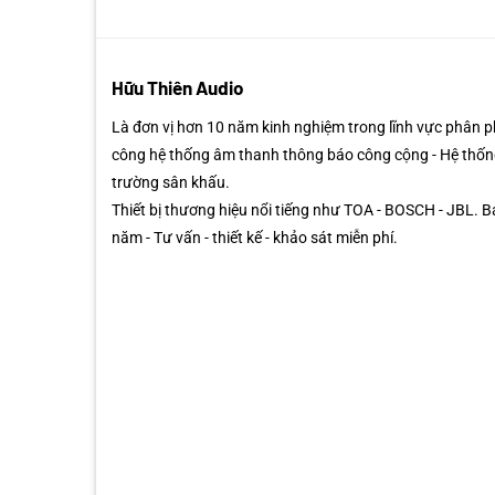
Hữu Thiên Audio
Là đơn vị hơn 10 năm kinh nghiệm trong lĩnh vực phân phố
công hệ thống âm thanh thông báo công cộng - Hệ thốn
trường sân khấu.
Thiết bị thương hiệu nổi tiếng như TOA - BOSCH - JBL. 
năm - Tư vấn - thiết kế - khảo sát miễn phí.