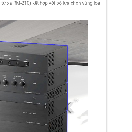
ừ xa RM-210) kết hợp với bộ lựa chọn vùng loa