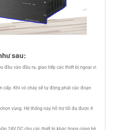
như sau:
ệu đầu vào đầu ra, giao tiếp các thiết bị ngoại vi
hẩn cấp. Khi có cháy sẽ tự động phát các đoạn
o chọn vùng. Hệ thống này hỗ trợ tối đa được 4
uồn 24V DC cho các thiết bị khác trong cùng hệ