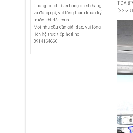
TOA (F
Chúng tôi chỉ bán hàng chính hãng
(SS-20
và đúng giá, vui lòng tham khảo kỹ
trước khi đặt mua.
Mọi nhu cầu cần giải đáp, vui lòng
liên hệ trực tiếp hotline:
0914164660