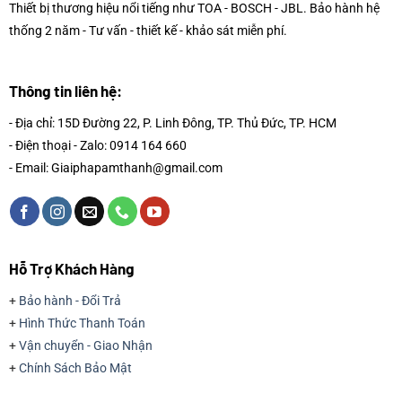
Thiết bị thương hiệu nổi tiếng như TOA - BOSCH - JBL. Bảo hành hệ
thống 2 năm - Tư vấn - thiết kế - khảo sát miễn phí.
Thông tin liên hệ:
- Địa chỉ: 15D Đường 22, P. Linh Đông, TP. Thủ Đức, TP. HCM
- Điện thoại - Zalo: 0914 164 660
- Email: Giaiphapamthanh@gmail.com
Hỗ Trợ Khách Hàng
+
Bảo hành - Đổi Trả
+
Hình Thức Thanh Toán
+
Vận chuyển - Giao Nhận
+
Chính Sách Bảo Mật