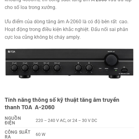
cho số loa trong xưởng.
Ưu điểm của dòng tăng âm A-2060 là có độ bên rất cao.
Hoạt động trong điều kiện khắc nghiệt. Đấu nối sai phân
cực loa cũng không bị cháy amply.
Tính năng thông số kỹ thuật tăng âm truyền
thanh TOA A-2060
NGUỒN
220 – 240 V AC, or 24 – 30 V DC
ĐIỆN
CÔNG SUẤT
60 W
RA