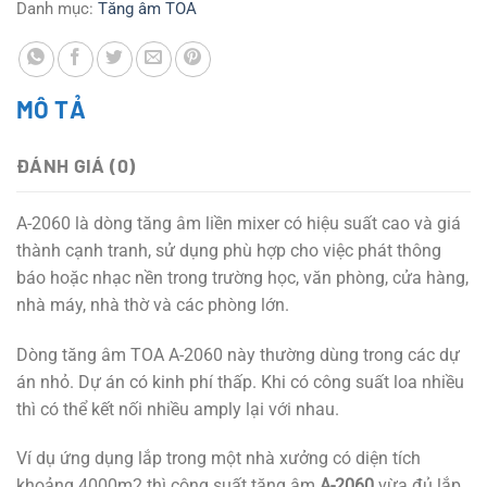
Danh mục:
Tăng âm TOA
MÔ TẢ
ĐÁNH GIÁ (0)
A-2060 là dòng tăng âm liền mixer có hiệu suất cao và giá
thành cạnh tranh, sử dụng phù hợp cho việc phát thông
báo hoặc nhạc nền trong trường học, văn phòng, cửa hàng,
nhà máy, nhà thờ và các phòng lớn.
Dòng tăng âm TOA A-2060 này thường dùng trong các dự
án nhỏ. Dự án có kinh phí thấp. Khi có công suất loa nhiều
thì có thể kết nối nhiều amply lại với nhau.
Ví dụ ứng dụng lắp trong một nhà xưởng có diện tích
khoảng 4000m2 thì công suất tăng âm
A-2060
vừa đủ lắp