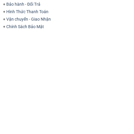
+
Bảo hành - Đổi Trả
+
Hình Thức Thanh Toán
+
Vận chuyển - Giao Nhận
+
Chính Sách Bảo Mật