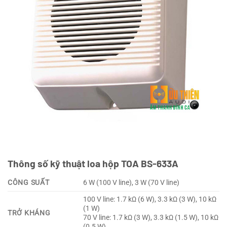
Thông số kỹ thuật loa hộp TOA BS-633A
CÔNG SUẤT
6 W (100 V line), 3 W (70 V line)
100 V line: 1.7 kΩ (6 W), 3.3 kΩ (3 W), 10 kΩ
(1 W)
TRỞ KHÁNG
70 V line: 1.7 kΩ (3 W), 3.3 kΩ (1.5 W), 10 kΩ
(0.5 W)