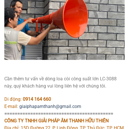
Cần thêm tư vấn về dòng loa còi công suất lớn LC-3088
này, quý khách hàng vui lòng liên hệ với chúng tôi.
Di động:
0914 164 660
E-mail:
giaiphapamthanh@gmail.com
==========================================
CÔNG TY TNHH GIẢI PHÁP ÂM THANH HỮU THIÊN
Địa chỉ: 15D Đường 22, P. Linh Đông, TP. Thủ Đức, TP. HCM