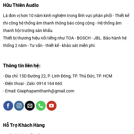
Hữu Thiên Audio
Là đơn vị hơn 10 năm kinh nghiệm trong lĩnh vực phân phối - Thiết kế
thi công hệ thống âm thanh thông báo công cộng - Hệ thống âm
thanh hội trường sân khấu.
Thiết bị thương hiệu nổi tiếng như TOA - BOSCH - JBL. Bảo hành hệ
thống 2 năm - Tư vấn - thiết kế - khảo sát miễn phí.
Thông tin liên hệ:
- Địa chỉ: 15D Đường 22, P. Linh Đông, TP. Thủ Đức, TP. HCM
- Điện thoại - Zalo: 0914 164 660
- Email: Giaiphapamthanh@gmail.com
Hỗ Trợ Khách Hàng