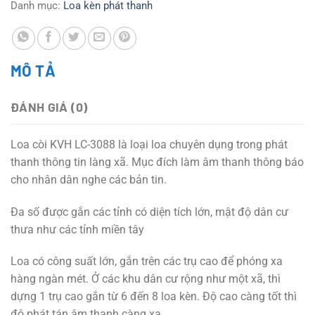
Danh mục:
Loa kèn phát thanh
MÔ TẢ
ĐÁNH GIÁ (0)
Loa còi KVH LC-3088 là loại loa chuyên dụng trong phát
thanh thông tin làng xã. Mục đích làm âm thanh thông báo
cho nhân dân nghe các bản tin.
Đa số được gắn các tỉnh có diện tích lớn, mật độ dân cư
thưa như các tỉnh miền tây
Loa có công suất lớn, gắn trên các trụ cao để phóng xa
hàng ngàn mét. Ở các khu dân cư rộng như một xã, thì
dựng 1 trụ cao gắn từ 6 đến 8 loa kèn. Độ cao càng tốt thì
độ phát tán âm thanh càng xa.