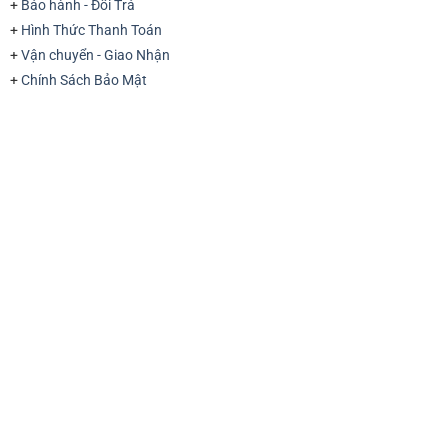
+
Bảo hành - Đổi Trả
+
Hình Thức Thanh Toán
+
Vận chuyển - Giao Nhận
+
Chính Sách Bảo Mật