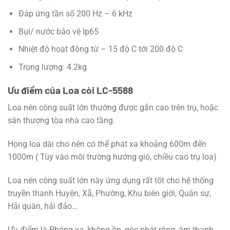
Đáp ứng tần số 200 Hz – 6 kHz
Bụi/ nước bảo vệ Ip65
Nhiệt độ hoạt động từ – 15 độ C tới 200 độ C
Trọng lượng: 4.2kg
Ưu điểm của Loa còi LC-5588
Loa nén công suất lớn thường được gắn cao trên trụ, hoặc
sân thượng tòa nhà cao tầng.
Họng loa dài cho nên có thể phát xa khoảng 600m đến
1000m ( Tùy vào môi trường hướng gió, chiều cao trụ loa)
Loa nén công suất lớn này ứng dụng rất tốt cho hệ thống
truyền thanh Huyện, Xã, Phường, Khu biên giới, Quân sự,
Hải quân, hải đảo…
Ưu điểm là Phóng xa, không ồn, góc phát rộng, âm thanh