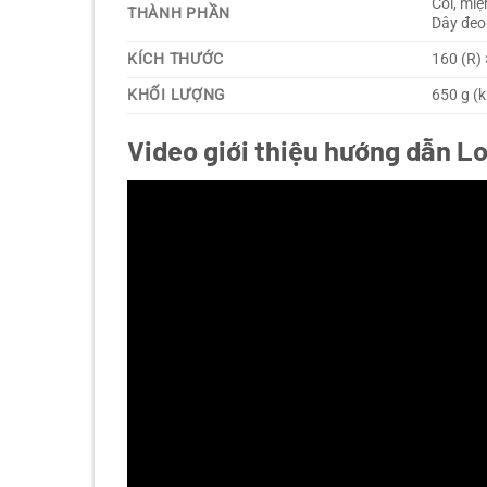
Còi, mi
THÀNH PHẦN
Dây đeo
KÍCH THƯỚC
160 (R) 
KHỐI LƯỢNG
650 g (
Video giới thiệu hướng dẫn 