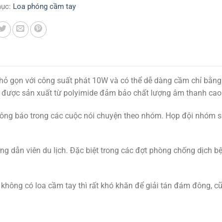
mục:
Loa phóng cầm tay
ỏ gọn với công suất phát 10W và có thể dễ dàng cầm chỉ bằn
a được sản xuất từ polyimide đảm bảo chất lượng âm thanh cao
ng báo trong các cuộc nói chuyện theo nhóm. Họp đội nhóm s
ng dẫn viên du lịch. Đặc biệt trong các đợt phòng chống dịch b
không có loa cầm tay thì rất khó khăn để giải tán đám đông, c