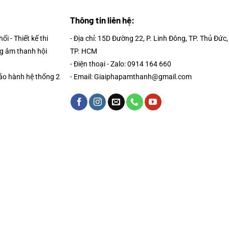
Thông tin liên hệ:
i - Thiết kế thi
- Địa chỉ: 15D Đường 22, P. Linh Đông, TP. Thủ Đức,
g âm thanh hội
TP. HCM
- Điện thoại - Zalo: 0914 164 660
Bảo hành hệ thống 2
- Email: Giaiphapamthanh@gmail.com