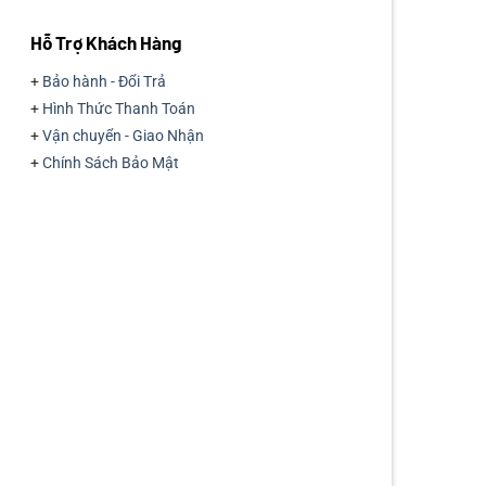
Hỗ Trợ Khách Hàng
+
Bảo hành - Đổi Trả
+
Hình Thức Thanh Toán
+
Vận chuyển - Giao Nhận
+
Chính Sách Bảo Mật