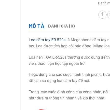
Danh 
MÔ TẢ
ĐÁNH GIÁ (0)
Loa cầm tay ER-520s
là Megaphone cầm tay nh
tay. Loa được tích hợp còi báo động. Màng lo
Loa nén TOA ER-520s thường được dùng để thô
viên, thảo luận học tập ngoài trời.
Hoặc dùng cho các cuộc hành trình picnic, hướ
rất cần sử dụng loa cầm tay để nói.
Trong các cuộc đình công của công nhân, nếu 
như đưa ra thông tin nhanh và kịp thời nhất.