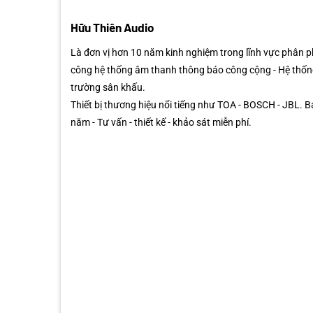
Hữu Thiên Audio
Là đơn vị hơn 10 năm kinh nghiệm trong lĩnh vực phân phố
công hệ thống âm thanh thông báo công cộng - Hệ thốn
trường sân khấu.
Thiết bị thương hiệu nổi tiếng như TOA - BOSCH - JBL. 
năm - Tư vấn - thiết kế - khảo sát miễn phí.