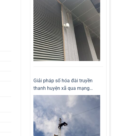
Giải pháp số hóa đài truyền
thanh huyện xã qua mạng
internet 3G 4G