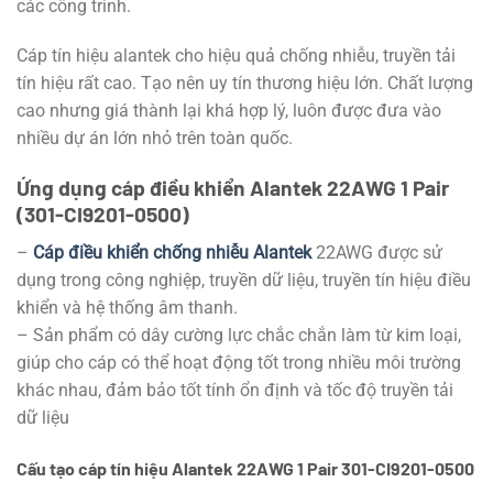
các công trình.
Cáp tín hiệu alantek cho hiệu quả chống nhiễu, truyền tải
tín hiệu rất cao. Tạo nên uy tín thương hiệu lớn. Chất lượng
cao nhưng giá thành lại khá hợp lý, luôn được đưa vào
nhiều dự án lớn nhỏ trên toàn quốc.
Ứng dụng cáp điều khiển Alantek 22AWG 1 Pair
(301-CI9201-0500)
–
Cáp điều khiển chống nhiễu Alantek
22AWG được sử
dụng trong công nghiệp, truyền dữ liệu, truyền tín hiệu điều
khiển và hệ thống âm thanh.
– Sản phẩm có dây cường lực chắc chắn làm từ kim loại,
giúp cho cáp có thể hoạt động tốt trong nhiều môi trường
khác nhau, đảm bảo tốt tính ổn định và tốc độ truyền tải
dữ liệu
Cấu tạo cáp tín hiệu Alantek 22AWG 1 Pair 301-CI9201-0500