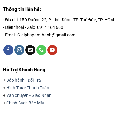
Thông tin liên hệ:
- Địa chỉ: 15D Đường 22, P. Linh Đông, TP. Thủ Đức, TP. HCM
- Điện thoại - Zalo: 0914 164 660
- Email: Giaiphapamthanh@gmail.com
Hỗ Trợ Khách Hàng
+
Bảo hành - Đổi Trả
+
Hình Thức Thanh Toán
+
Vận chuyển - Giao Nhận
+
Chính Sách Bảo Mật