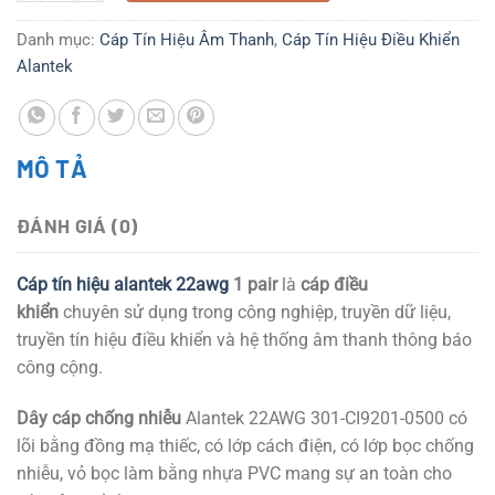
Danh mục:
Cáp Tín Hiệu Âm Thanh
,
Cáp Tín Hiệu Điều Khiển
Alantek
MÔ TẢ
ĐÁNH GIÁ (0)
Cáp tín hiệu alantek 22awg
1 pair
là
cáp điều
khiển
chuyên sử dụng trong công nghiệp, truyền dữ liệu,
truyền tín hiệu điều khiển và hệ thống âm thanh thông báo
công cộng.
Dây cáp chống nhiễu
Alantek 22AWG 301-CI9201-0500 có
lõi bằng đồng mạ thiếc, có lớp cách điện, có lớp bọc chống
nhiễu, vỏ bọc làm bằng nhựa PVC mang sự an toàn cho