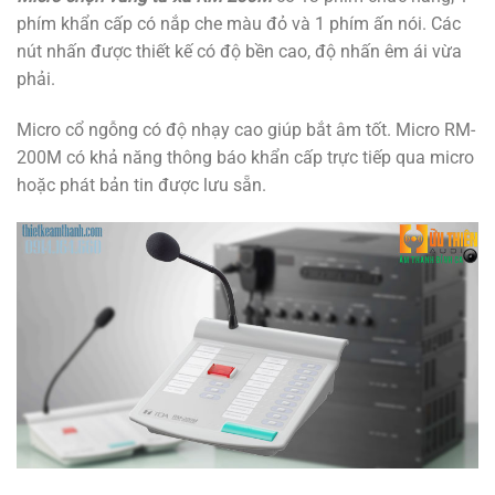
phím khẩn cấp có nắp che màu đỏ và 1 phím ấn nói. Các
nút nhấn được thiết kế có độ bền cao, độ nhấn êm ái vừa
phải.
Micro cổ ngỗng có độ nhạy cao giúp bắt âm tốt. Micro RM-
200M có khả năng thông báo khẩn cấp trực tiếp qua micro
hoặc phát bản tin được lưu sẵn.