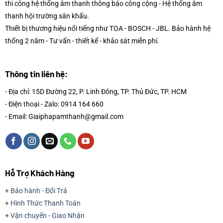
thi công hệ thống âm thanh thông báo công cộng - Hệ thống âm
thanh hội trường sân khấu.
Thiết bị thương hiệu nổi tiếng như TOA - BOSCH - JBL. Bảo hành hệ
thống 2 năm - Tư vấn - thiết kế - khảo sát miễn phí.
Thông tin liên hệ:
- Địa chỉ: 15D Đường 22, P. Linh Đông, TP. Thủ Đức, TP. HCM
- Điện thoại - Zalo: 0914 164 660
- Email: Giaiphapamthanh@gmail.com
Hỗ Trợ Khách Hàng
+
Bảo hành - Đổi Trả
+
Hình Thức Thanh Toán
+
Vận chuyển - Giao Nhận