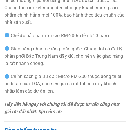
nhiều thương hiệu nổi tiếng như TOA, Bosch, JBL, JTS…
Chúng tôi cam kết mang đến cho quý khách những sản
phẩm chính hãng mới 100%, bảo hành theo tiêu chuẩn của
nhà sản xuất.
Chế độ bảo hành micro RM-200m lên tới 3 năm
Giao hàng nhanh chóng toàn quốc: Chúng tôi có đại lý
phân phối Bắc Trung Nam đầy đủ, cho nên việc giao hàng
là rất nhanh chóng.
Chính sách giá ưu đãi: Micro RM-200 thuộc dòng thiết
bị dự án của TOA, cho nên giá cả rất tốt nếu quý khách
nhập làm các dự án lớn.
Hãy liên hệ ngay với chúng tôi để được tư vấn cũng như
giá ưu đãi nhất. Xịn cảm ơn
Sản phẩm tương tự