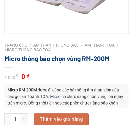
TRANG CHỦ
/
ÂM THANH THÔNG BÁO
/
ÂM THANH TOA
/
MICRO THÔNG BÁO TOA
Micro thông báo chọn vùng RM-200M
Giá
Giá
0
₫
₫
1.000
gốc
hiện
là:
tại
Micro RM-200M
được đi cùng các hệ thống âm thanh lớn của
1.000 ₫.
là:
các gói âm thanh TOA.
Micro
có chức năng chọn vùng loa ngay
trên micro. Đồng thời tích hợp các phím chức năng báo khẩn
0 ₫.
kèm theo.
Micro thông báo chọn vùng RM-200M số lượng
Thêm vào giỏ hàng