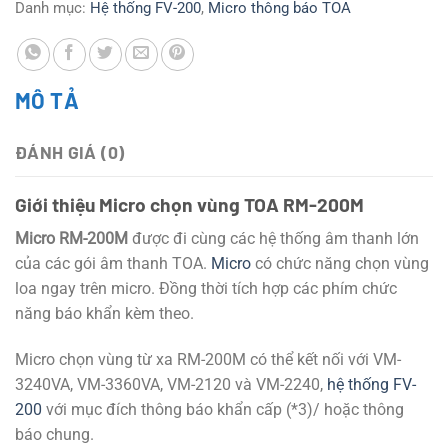
Danh mục:
Hệ thống FV-200
,
Micro thông báo TOA
MÔ TẢ
ĐÁNH GIÁ (0)
Giới thiệu Micro chọn vùng TOA RM-200M
Micro RM-200M
được đi cùng các hệ thống âm thanh lớn
của các gói âm thanh TOA.
Micro
có chức năng chọn vùng
loa ngay trên micro. Đồng thời tích hợp các phím chức
năng báo khẩn kèm theo.
Micro chọn vùng từ xa RM-200M có thể kết nối với VM-
3240VA, VM-3360VA, VM-2120 và VM-2240,
hệ thống FV-
200
với mục đích thông báo khẩn cấp (*3)/ hoặc thông
báo chung.