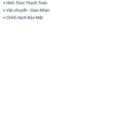
+
Hình Thức Thanh Toán
+
Vận chuyển - Giao Nhận
+
Chính Sách Bảo Mật