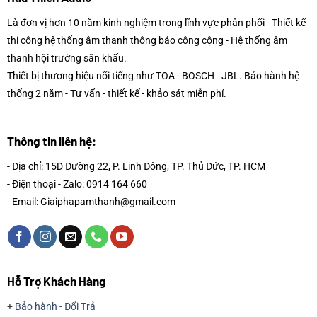
Là đơn vị hơn 10 năm kinh nghiệm trong lĩnh vực phân phối - Thiết kế
thi công hệ thống âm thanh thông báo công cộng - Hệ thống âm
thanh hội trường sân khấu.
Thiết bị thương hiệu nổi tiếng như TOA - BOSCH - JBL. Bảo hành hệ
thống 2 năm - Tư vấn - thiết kế - khảo sát miễn phí.
Thông tin liên hệ:
- Địa chỉ: 15D Đường 22, P. Linh Đông, TP. Thủ Đức, TP. HCM
- Điện thoại - Zalo: 0914 164 660
- Email: Giaiphapamthanh@gmail.com
Hỗ Trợ Khách Hàng
+
Bảo hành - Đổi Trả