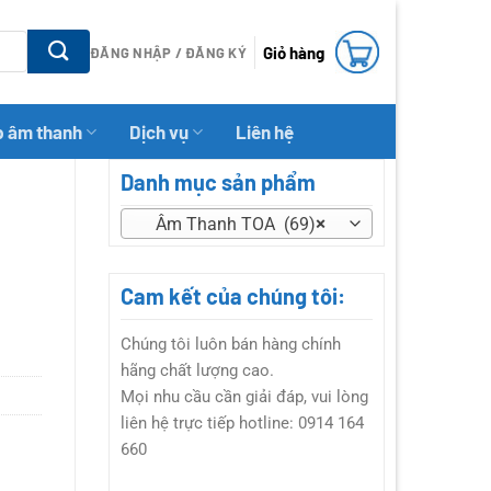
Giỏ hàng
ĐĂNG NHẬP / ĐĂNG KÝ
p âm thanh
Dịch vụ
Liên hệ
Danh mục sản phẩm
Âm Thanh TOA (69)
×
Cam kết của chúng tôi:
Chúng tôi luôn bán hàng chính
hãng chất lượng cao.
Mọi nhu cầu cần giải đáp, vui lòng
liên hệ trực tiếp hotline: 0914 164
660