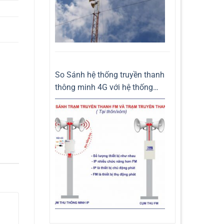
So Sánh hệ thống truyền thanh
thông minh 4G với hệ thống
truyền thanh không dây FM
-8%