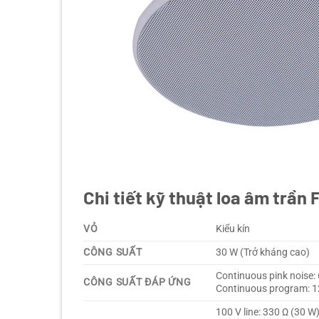
Chi tiết kỹ thuật loa âm trần
VỎ
Kiểu kín
CÔNG SUẤT
30 W (Trở kháng cao)
Continuous pink noise: 
CÔNG SUẤT ĐÁP ỨNG
Continuous program: 12
100 V line: 330 Ω (30 W)