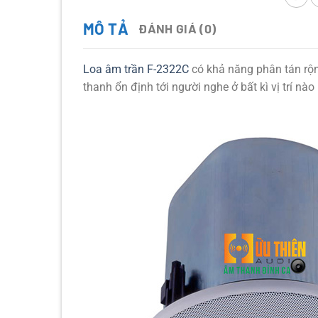
MÔ TẢ
ĐÁNH GIÁ (0)
Loa âm trần F-2322C
có khả năng phân tán rộn
thanh ổn định tới người nghe ở bất kì vị trí nào