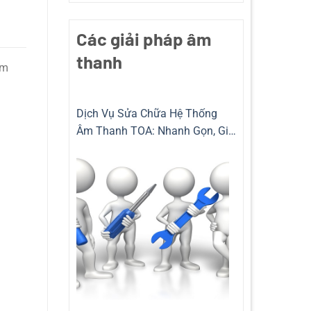
Các giải pháp âm
thanh
âm
Dịch Vụ Sửa Chữa Hệ Thống
Âm Thanh TOA: Nhanh Gọn, Giá
Rẻ và Chuyên Nghiệp