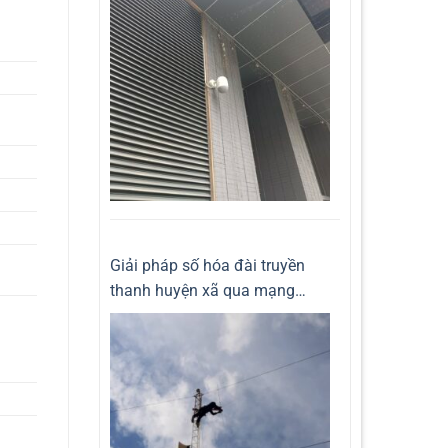
Giải pháp số hóa đài truyền
thanh huyện xã qua mạng
internet 3G 4G