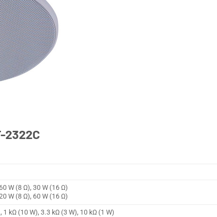
 F-2322C
60 W (8 Ω), 30 W (16 Ω)
0 W (8 Ω), 60 W (16 Ω)
, 1 kΩ (10 W), 3.3 kΩ (3 W), 10 kΩ (1 W)